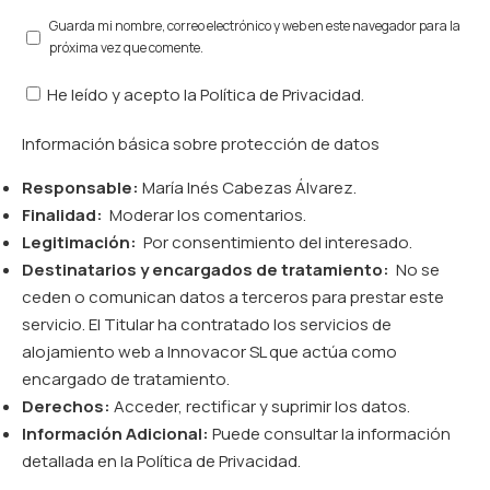
Guarda mi nombre, correo electrónico y web en este navegador para la
próxima vez que comente.
He leído y acepto la
Política de Privacidad
.
Información básica sobre protección de datos
Responsable:
María Inés Cabezas Álvarez.
Finalidad:
Moderar los comentarios.
Legitimación:
Por consentimiento del interesado.
Destinatarios y encargados de tratamiento:
No se
ceden o comunican datos a terceros para prestar este
servicio. El Titular ha contratado los servicios de
alojamiento web a Innovacor SL que actúa como
encargado de tratamiento.
Derechos:
Acceder, rectificar y suprimir los datos.
Información Adicional:
Puede consultar la información
detallada en la
Política de Privacidad
.