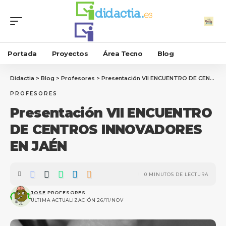
Portada
Proyectos
Área Tecno
Blog
Didactia
>
Blog
>
Profesores
>
Presentación VII ENCUENTRO DE CENTROS INNOVADORES EN JAÉN
PROFESORES
Presentación VII ENCUENTRO
DE CENTROS INNOVADORES
EN JAÉN
0 MINUTOS DE LECTURA
JOSE
PROFESORES
ÚLTIMA ACTUALIZACIÓN 26/11/NOV