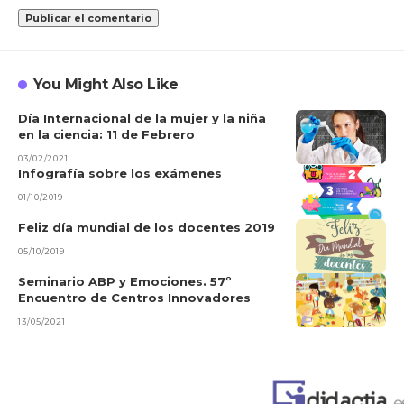
You Might Also Like
Día Internacional de la mujer y la niña
en la ciencia: 11 de Febrero
03/02/2021
Infografía sobre los exámenes
01/10/2019
Feliz día mundial de los docentes 2019
05/10/2019
Seminario ABP y Emociones. 57º
Encuentro de Centros Innovadores
13/05/2021