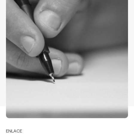
ENLACE